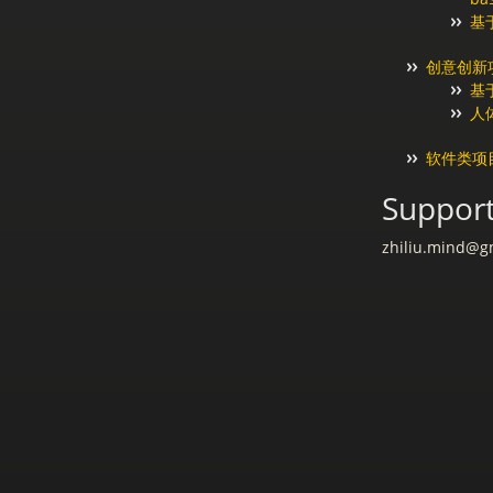
基
创意创新
基于
人体
软件类项
Support
zhiliu.mind@g