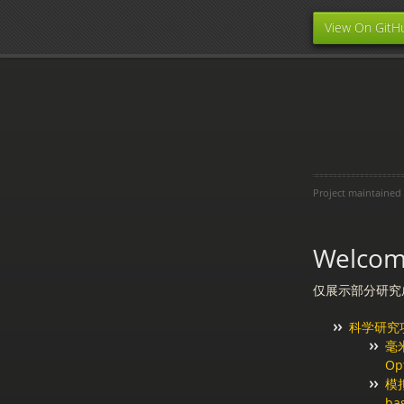
View On GitH
Project maintained
Welcome
仅展示部分研究
科学研究
毫米
Op
模拟
ba