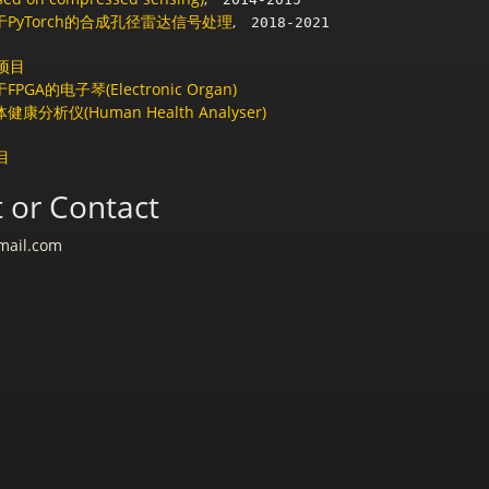
于PyTorch的合成孔径雷达信号处理
,
2018-2021
项目
FPGA的电子琴(Electronic Organ)
健康分析仪(Human Health Analyser)
目
 or Contact
mail.com